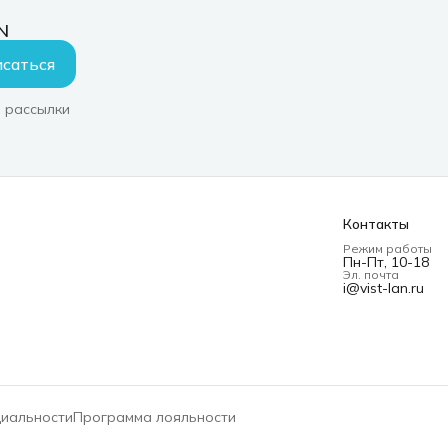
N
саться
 рассылки
Контакты
Режим работы
Пн-Пт, 10-18
Эл. почта
i@vist-lan.ru
циальности
Программа лояльности