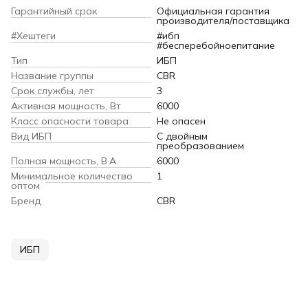
Гарантийный срок
Официальная гарантия
производителя/поставщика
#Хештеги
#ибп
#бесперебойноепитание
Тип
ИБП
Название группы
CBR
Срок службы, лет
3
Активная мощность, Вт
6000
Класс опасности товара
Не опасен
Вид ИБП
С двойным
преобразованием
Полная мощность, В·А
6000
Минимальное количество
1
оптом
Бренд
CBR
ИБП