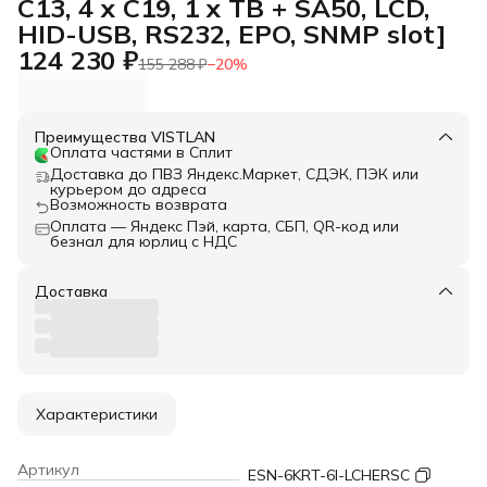
C13, 4 x C19, 1 x TB + SA50, LCD,
HID-USB, RS232, EPO, SNMP slot]
124 230 ₽
155 288 ₽
−
20
%
Преимущества VISTLAN
Оплата частями в Сплит
Доставка до ПВЗ Яндекс.Маркет, СДЭК, ПЭК или
курьером до адреса
Возможность возврата
Оплата — Яндекс Пэй, карта, СБП, QR-код или
безнал для юрлиц с НДС
Доставка
Характеристики
Артикул
ESN-6KRT-6I-LCHERSC