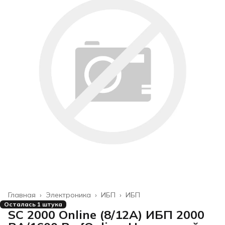
Главная
›
Электроника
›
ИБП
›
ИБП
Осталась 1 штука
SC 2000 Online (8/12A) ИБП 2000