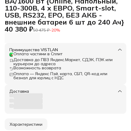
ВА/1600 Вт {Online, Напольный,
110-300В, 4 х ЕВРО, Smart-slot,
USB, RS232, ЕРО, БЕЗ АКБ -
внешние батареи 6 шт до 240 Ач}
40 380 ₽
50 475 ₽
−
20
%
Преимущества VISTLAN
Оплата частями в Сплит
Доставка до ПВЗ Яндекс.Маркет, СДЭК, ПЭК или
курьером до адреса
Возможность возврата
Оплата — Яндекс Пэй, карта, СБП, QR-код или
безнал для юрлиц с НДС
Доставка
Характеристики