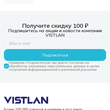
5E-10.0-LSZH U/UTP
RJ-45 вил. кат.5E
10м зеленый LSZH
Получите скидку 100 ₽
Подпишитесь на акции и новости компании
VISTLAN
Подписаться
Нажимая «Подписаться», вы даете согласие на
обработку указанных персональных данных в целях
получения информационной и рекламной рассылки
Более 100 000 товаров в наличии и под заказ