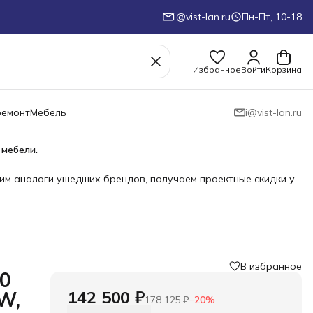
i@vist-lan.ru
Пн-Пт, 10-18
Избранное
Войти
Корзина
ремонт
Мебель
i@vist-lan.ru
 мебели.
им аналоги ушедших брендов, получаем проектные скидки у
В избранное
0
142 500 ₽
W,
178 125 ₽
−
20
%