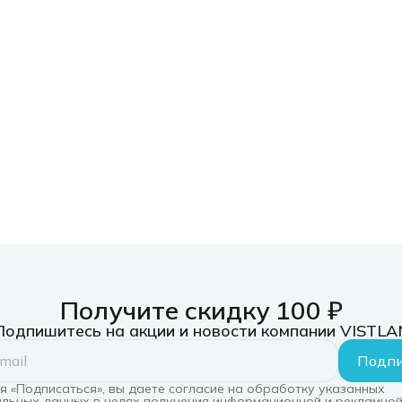
Получите скидку 100 ₽
Подпишитесь на акции и новости компании VISTLA
Подпи
 «Подписаться», вы даете согласие на обработку указанных
льных данных в целях получения информационной и рекламной