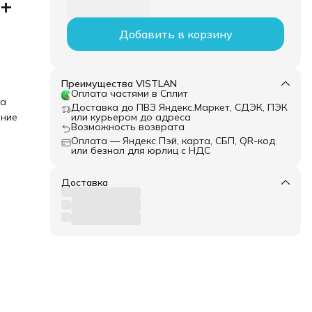
 +
Добавить в корзину
Преимущества VISTLAN
Оплата частями в Сплит
ка
Доставка до ПВЗ Яндекс.Маркет, СДЭК, ПЭК
ание
или курьером до адреса
Возможность возврата
Оплата — Яндекс Пэй, карта, СБП, QR-код
или безнал для юрлиц с НДС
Доставка