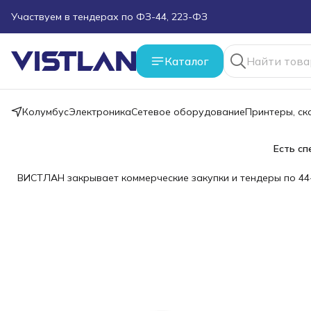
Поможем подобрать оборудование под ТЗ
Пуско-наладочные работы
Каталог
Пришлите запрос на e-mail или в чат
Колумбус
Электроника
Сетевое оборудование
Принтеры, с
Более 100 000 позиций в наличии и под заказ
Есть сп
ВИСТЛАН закрывает коммерческие закупки и тендеры по 44