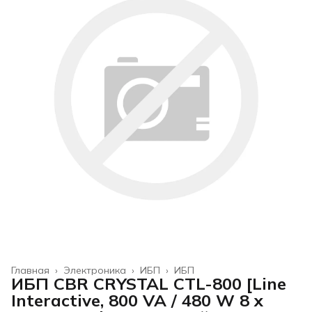
Главная
›
Электроника
›
ИБП
›
ИБП
ИБП CBR CRYSTAL CTL-800 [Line
Interactive, 800 VA / 480 W 8 x