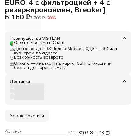
EURO, 4 c фильтрацией + 4 с
резервированием, Breaker]
6 160 ₽
7 700 ₽
−
20
%
Преимущества VISTLAN
Оплата частями в Сплит
Доставка до ПВЗ Яндекс.Маркет, СДЭК, ПЭК или
курьером до адреса
Возможность возврата
Оплата — Яндекс Пэй, карта, СБП, QR-код или
безнал для юрлиц с НДС
Доставка
Характеристики
Артикул
CTL-800B-8F-LDK