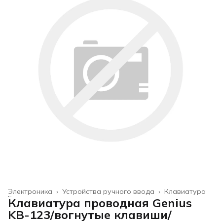
Электроника
›
Устройства ручного ввода
›
Клавиатура
Главная
›
Клавиатура проводная Genius
KB-123/вогнутые клавиши/