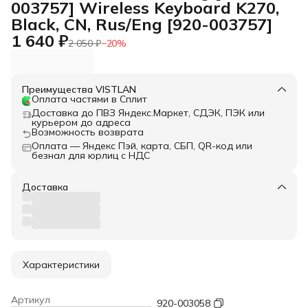
003757] Wireless Keyboard K270,
Black, CN, Rus/Eng [920-003757]
1 640 ₽
2 050 ₽
−
20
%
Преимущества VISTLAN
Оплата частями в Сплит
Доставка до ПВЗ Яндекс.Маркет, СДЭК, ПЭК или
курьером до адреса
Возможность возврата
Оплата — Яндекс Пэй, карта, СБП, QR-код или
безнал для юрлиц с НДС
Доставка
Характеристики
Артикул
920-003058