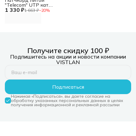
"Telecom" UTP кат.5e
1 330 ₽
50,0м серый
1 663 ₽
−
20
%
Получите скидку 100 ₽
Подпишитесь на акции и новости компании
VISTLAN
Подписаться
Нажимая «Подписаться», вы даете согласие на
обработку указанных персональных данных в целях
получения информационной и рекламной рассылки