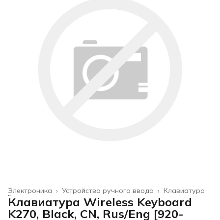
Электроника
›
Устройства ручного ввода
›
Клавиатура
Главная
›
Клавиатура Wireless Keyboard
K270, Black, CN, Rus/Eng [920-