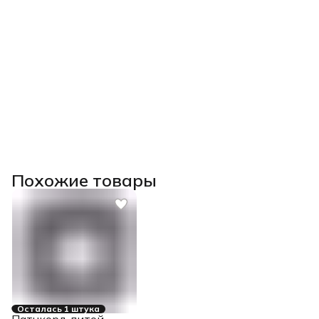
Похожие товары
Осталась 1 штука
Патчкорд литой