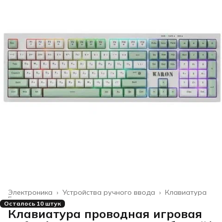
Электроника
›
Устройства ручного ввода
›
Клавиатура
Главная
›
Осталось 10 штук
Клавиатура проводная игровая