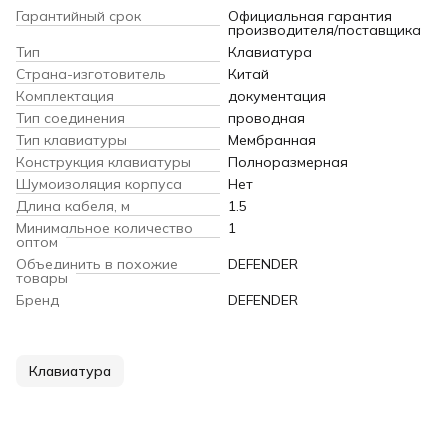
Гарантийный срок
Официальная гарантия
производителя/поставщика
Тип
Клавиатура
Страна-изготовитель
Китай
Комплектация
документация
Тип соединения
проводная
Тип клавиатуры
Мембранная
Конструкция клавиатуры
Полноразмерная
Шумоизоляция корпуса
Нет
Длина кабеля, м
1.5
Минимальное количество
1
оптом
Объединить в похожие
DEFENDER
товары
Бренд
DEFENDER
Клавиатура