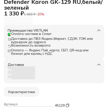
Defender Karon GK-129 RU,белый/
зеленый
1 330 ₽
1 663 ₽
−
20
%
Преимущества VISTLAN
Оплата частями в Сплит
Доставка до ПВЗ Яндекс.Маркет, СДЭК, ПЭК или
курьером до адреса
Возможность возврата
Оплата — Яндекс Пэй, карта, СБП, QR-код или
безнал для юрлиц с НДС
Доставка
Характеристики
Артикул
45129