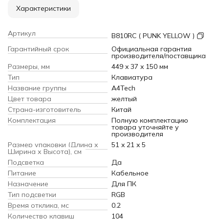
Характеристики
Артикул
B810RC ( PUNK YELLOW )
Гарантийный срок
Официальная гарантия
производителя/поставщика
Размеры, мм
449 x 37 x 150 мм
Тип
Клавиатура
Название группы
A4Tech
Цвет товара
желтый
Страна-изготовитель
Китай
Комплектация
Полную комплектацию
товара уточняйте у
производителя
Размер упаковки (Длина х
51 x 21 x 5
Ширина х Высота), см
Подсветка
Да
Питание
Кабельное
Назначение
Для ПК
Тип подсветки
RGB
Время отклика, мс
0.2
Количество клавиш
104