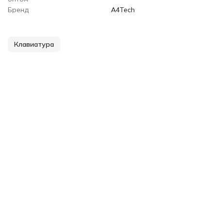
Бренд
A4Tech
Клавиатура