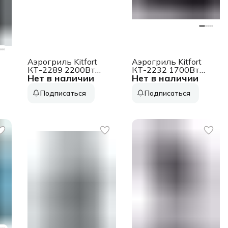
Аэрогриль Kitfort
Аэрогриль Kitfort
КТ-2289 2200Вт
КТ-2232 1700Вт
Нет в наличии
Нет в наличии
черный/
серебристый/
серебристый
черный
Подписаться
Подписаться