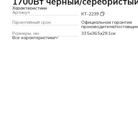
1700Вт черный/серебристы
Характеристики
Артикул
КТ-2239
Гарантийный срок
Официальная гарантия
производителя/поставщи
Размеры, мм
33.5x36.5x29.1см
Все характеристики