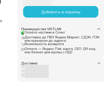
й
Добавить в корзину
ка
Преимущества VISTLAN
Оплата частями в Сплит
Доставка до ПВЗ Яндекс.Маркет, СДЭК, ПЭК
или курьером до адреса
Возможность возврата
Оплата — Яндекс Пэй, карта, СБП, QR-код
или безнал для юрлиц с НДС
Доставка