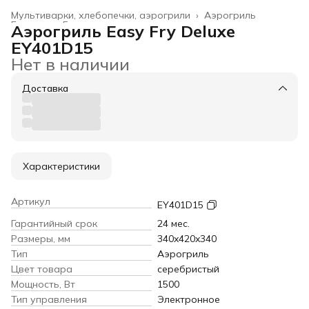
Мультиварки, хлебопечки, аэрогрили
›
Аэрогриль
Главная
›
Бытовая техника
›
Аэрогриль Easy Fry Deluxe
EY401D15
Нет в наличии
Доставка
Характеристики
Артикул
EY401D15
Гарантийный срок
24 мес.
Размеры, мм
340x420x340
Тип
Аэрогриль
Цвет товара
серебристый
Мощность, Вт
1500
Тип управления
Электронное