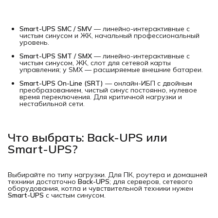
Smart-UPS SMC / SMV
— линейно-интерактивные с
чистым синусом и ЖК, начальный профессиональный
уровень.
Smart-UPS SMT / SMX
— линейно-интерактивные с
чистым синусом, ЖК, слот для сетевой карты
управления; у SMX — расширяемые внешние батареи.
Smart-UPS On-Line (SRT)
— онлайн-ИБП с двойным
преобразованием, чистый синус постоянно, нулевое
время переключения. Для критичной нагрузки и
нестабильной сети.
Что выбрать: Back-UPS или
Smart-UPS?
Выбирайте по типу нагрузки. Для ПК, роутера и домашней
техники достаточно
Back-UPS
; для серверов, сетевого
оборудования, котла и чувствительной техники нужен
Smart-UPS
с чистым синусом.