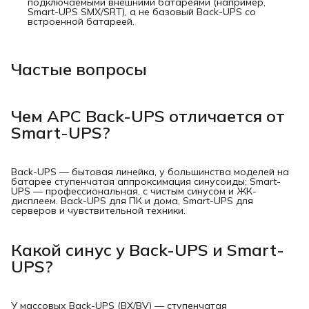
подключаемыми внешними батареями (например,
Smart-UPS SMX/SRT), а не базовый Back-UPS со
встроенной батареей.
Частые вопросы
Чем APC Back-UPS отличается от
Smart-UPS?
Back-UPS — бытовая линейка, у большинства моделей на
батарее ступенчатая аппроксимация синусоиды; Smart-
UPS — профессиональная, с чистым синусом и ЖК-
дисплеем. Back-UPS для ПК и дома, Smart-UPS для
серверов и чувствительной техники.
Какой синус у Back-UPS и Smart-
UPS?
У массовых Back-UPS (BX/BV) — ступенчатая