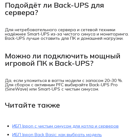
Подойдёт ли Back-UPS для
сервера?
Для нетребовательного сервера и сетевой техники
надёжнее Smart-UPS из-за чистого синуса и мониторинга.
Back-UPS лучше оставить для ПК и домашней нагрузки.
Можно ли подключить мощный
игровой ПК к Back-UPS?
Да, если уложиться в ватты модели с запасом 20–30 %.
Для сборок с активным PFC выбирайте Back-UPS Pro
(SineWave) или Smart-UPS с чистым синусом.
Читайте также
ИБП Ippon с чистым синусом для котла и серверов
ИБП Ippon Back Basic: как выбрать модель