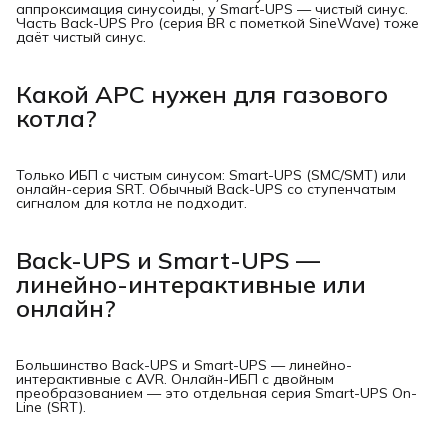
аппроксимация синусоиды, у Smart-UPS — чистый синус.
Часть Back-UPS Pro (серия BR с пометкой SineWave) тоже
даёт чистый синус.
Какой APC нужен для газового
котла?
Только ИБП с чистым синусом: Smart-UPS (SMC/SMT) или
онлайн-серия SRT. Обычный Back-UPS со ступенчатым
сигналом для котла не подходит.
Back-UPS и Smart-UPS —
линейно-интерактивные или
онлайн?
Большинство Back-UPS и Smart-UPS — линейно-
интерактивные с AVR. Онлайн-ИБП с двойным
преобразованием — это отдельная серия Smart-UPS On-
Line (SRT).