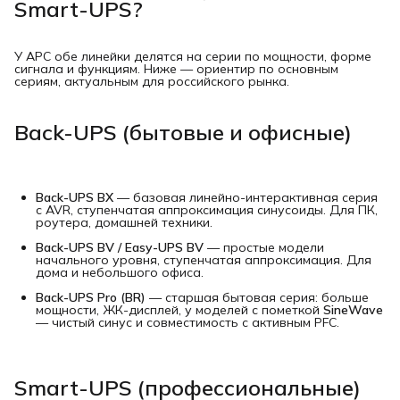
Smart-UPS?
У APC обе линейки делятся на серии по мощности, форме
сигнала и функциям. Ниже — ориентир по основным
сериям, актуальным для российского рынка.
Back-UPS (бытовые и офисные)
Back-UPS BX
— базовая линейно-интерактивная серия
с AVR, ступенчатая аппроксимация синусоиды. Для ПК,
роутера, домашней техники.
Back-UPS BV / Easy-UPS BV
— простые модели
начального уровня, ступенчатая аппроксимация. Для
дома и небольшого офиса.
Back-UPS Pro (BR)
— старшая бытовая серия: больше
мощности, ЖК-дисплей, у моделей с пометкой
SineWave
— чистый синус и совместимость с активным PFC.
Smart-UPS (профессиональные)