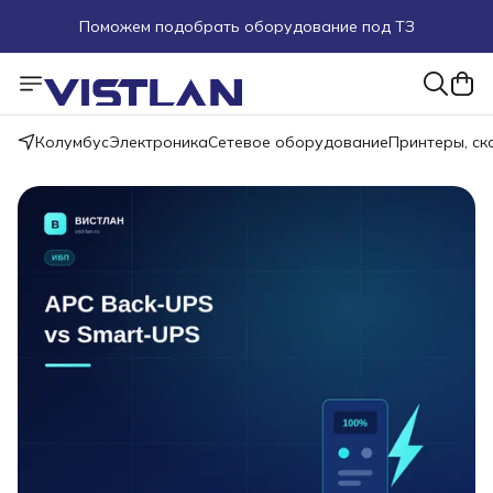
Поможем подобрать оборудование под ТЗ
Пуско-наладочные работы
Пришлите запрос на e-mail или в чат
Колумбус
Электроника
Сетевое оборудование
Принтеры, с
Более 100 000 позиций в наличии и под заказ