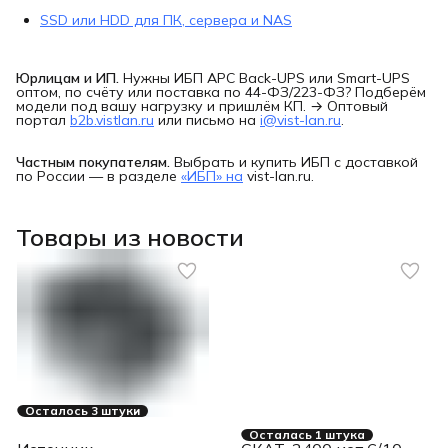
SSD или HDD для ПК, сервера и NAS
Юрлицам и ИП.
Нужны ИБП APC Back-UPS или Smart-UPS
оптом, по счёту или поставка по 44-ФЗ/223-ФЗ? Подберём
модели под вашу нагрузку и пришлём КП. → Оптовый
портал
b2b.vistlan.ru
или письмо на
i@vist-lan.ru
.
Частным покупателям.
Выбрать и купить ИБП с доставкой
по России — в разделе
«ИБП» на
vist-lan.ru.
Товары из новости
Осталось 3 штуки
Осталась 1 штука