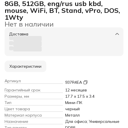
8GB, 512GB, eng/rus usb kbd,
mouse, WiFi, BT, Stand, vPro, DOS,
1Wty
Нет в наличии
Доставка
Характеристики
Артикул
937R4EA
Гарантийный срок
12 месяцев
Размеры, мм
17.7 x 17.5 x 3.4
Тип
Мини-ПК
Цвет товара
черный
Материал корпуса
Металл
Назначение
Для офиса; Универсальные
Тип памяти
DDR5