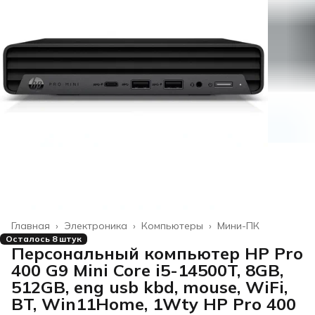
Главная
›
Электроника
›
Компьютеры
›
Мини-ПК
Осталось 8 штук
Персональный компьютер HP Pro
400 G9 Mini Core i5-14500T, 8GB,
512GB, eng usb kbd, mouse, WiFi,
BT, Win11Home, 1Wty HP Pro 400