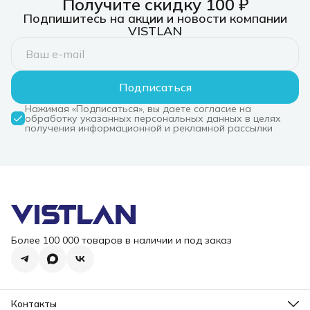
Получите скидку 100 ₽
DOS, 1Wty
BT, Stand, 
1Wty
Подпишитесь на акции и новости компании
VISTLAN
Подписаться
Нажимая «Подписаться», вы даете согласие на
обработку указанных персональных данных в целях
получения информационной и рекламной рассылки
Более 100 000 товаров в наличии и под заказ
Контакты