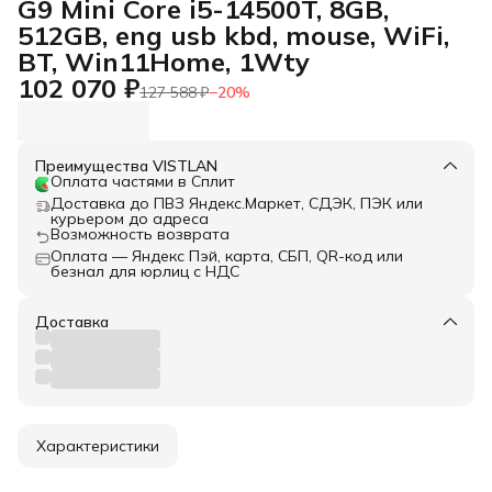
G9 Mini Core i5-14500T, 8GB,
512GB, eng usb kbd, mouse, WiFi,
BT, Win11Home, 1Wty
102 070 ₽
127 588 ₽
−
20
%
Преимущества VISTLAN
Оплата частями в Сплит
Доставка до ПВЗ Яндекс.Маркет, СДЭК, ПЭК или
курьером до адреса
Возможность возврата
Оплата — Яндекс Пэй, карта, СБП, QR-код или
безнал для юрлиц с НДС
Доставка
Характеристики