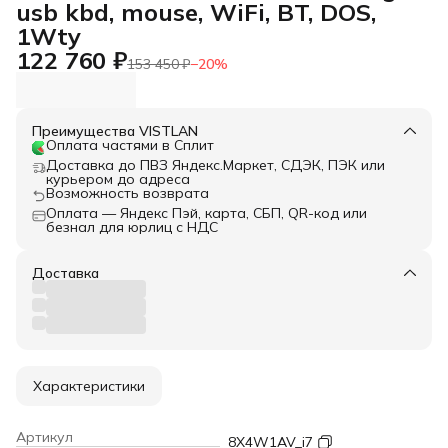
usb kbd, mouse, WiFi, BT, DOS,
1Wty
122 760 ₽
153 450 ₽
−
20
%
Преимущества VISTLAN
Оплата частями в Сплит
Доставка до ПВЗ Яндекс.Маркет, СДЭК, ПЭК или
курьером до адреса
Возможность возврата
Оплата — Яндекс Пэй, карта, СБП, QR-код или
безнал для юрлиц с НДС
Доставка
Характеристики
Артикул
8X4W1AV_i7