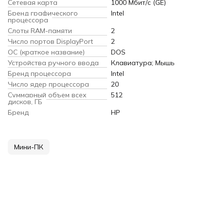
Сетевая карта
1000 Мбит/с (GE)
Бренд графического
Intel
процессора
Слоты RAM-памяти
2
Число портов DisplayPort
2
ОС (краткое название)
DOS
Устройства ручного ввода
Клавиатура; Мышь
Бренд процессора
Intel
Число ядер процессора
20
Суммарный объем всех
512
дисков, ГБ
Бренд
HP
Мини-ПК