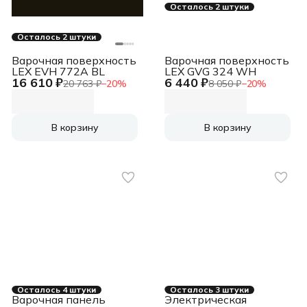
Осталось 2 штуки
Осталось 2 штуки
Варочная поверхность
Варочная поверхность
LEX EVH 772A BL
LEX GVG 324 WH
16 610 ₽
6 440 ₽
20 763 ₽
−
20
%
8 050 ₽
−
20
%
В корзину
В корзину
Осталось 4 штуки
Осталось 3 штуки
Варочная панель
Электрическая