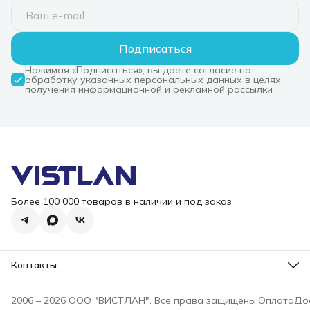
Подписаться
Нажимая «Подписаться», вы даете согласие на
обработку указанных персональных данных в целях
получения информационной и рекламной рассылки
Более 100 000 товаров в наличии и под заказ
Контакты
Режим работы
Пн-Пт, 10-18
2006 – 2026 ООО "ВИСТЛАН". Все права защищены.
Оплата
До
Эл. почта