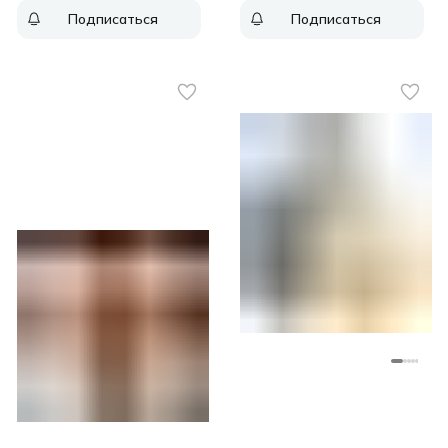
рез.сок.:500мл. графит
Подписаться
Подписаться