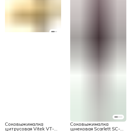
Соковыжималка
Соковыжималка
цитрусовая Vitek VT-
шнековая Scarlett SC-