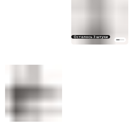
Осталось 3 штуки