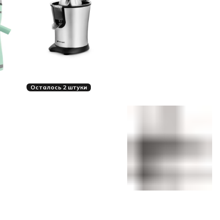
Осталось 2 штуки