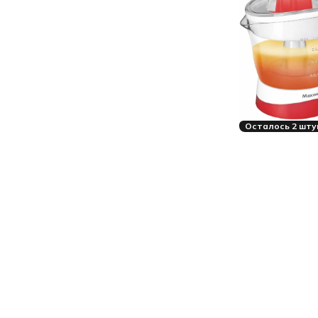
Осталось 2 шту