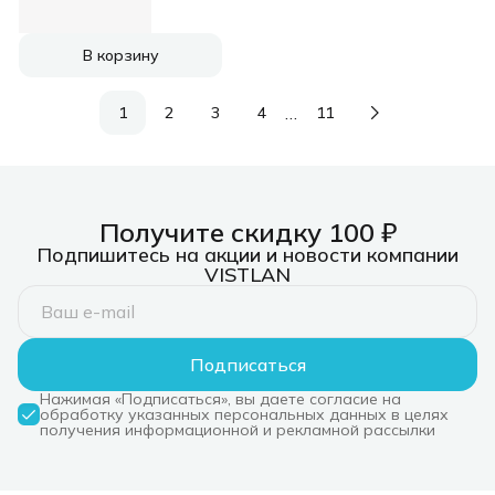
рез.шпин.:M14
d=115мм
В корзину
…
1
2
3
4
11
Получите скидку 100 ₽
Подпишитесь на акции и новости компании
VISTLAN
Подписаться
Нажимая «Подписаться», вы даете согласие на
обработку указанных персональных данных в целях
получения информационной и рекламной рассылки