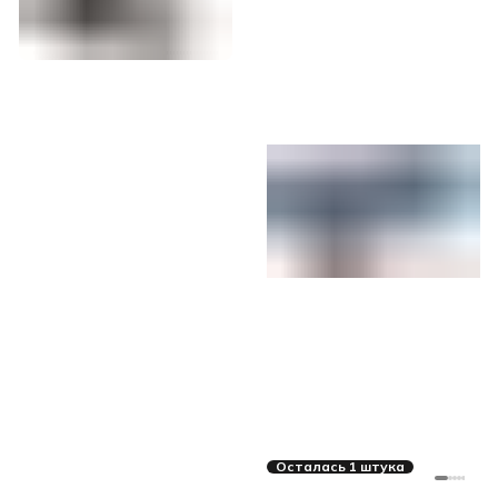
Осталась 1 штука