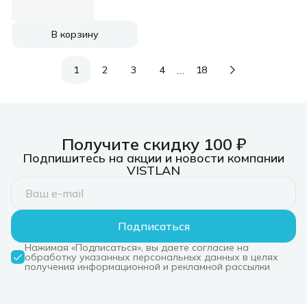
рез.шпин.:M14
d=125мм
В корзину
…
1
2
3
4
18
Получите скидку 100 ₽
Подпишитесь на акции и новости компании
VISTLAN
Подписаться
Нажимая «Подписаться», вы даете согласие на
обработку указанных персональных данных в целях
получения информационной и рекламной рассылки