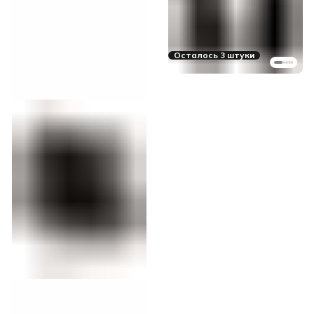
Осталось 3 штуки