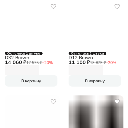
Осталась 1 штука
Осталась 1 штука
D32 Brown
D12 Brown
14 060 ₽
11 100 ₽
17 575 ₽
−
20
%
13 875 ₽
−
20
%
В корзину
В корзину