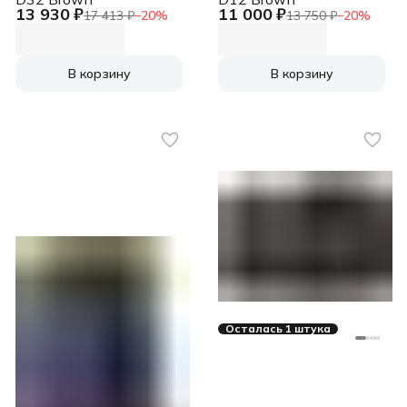
13 930 ₽
11 000 ₽
17 413 ₽
−
20
%
13 750 ₽
−
20
%
В корзину
В корзину
Осталась 1 штука