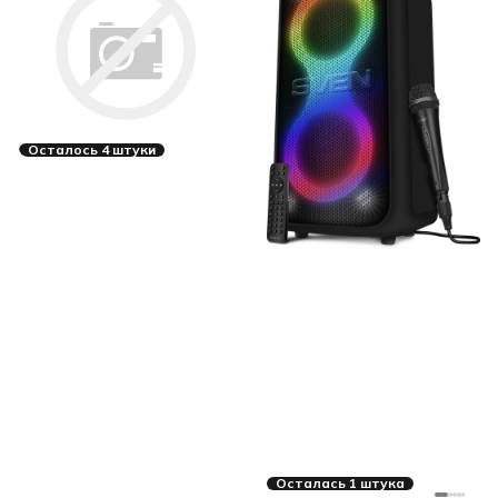
Осталось 4 штуки
Осталась 1 штука