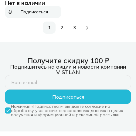
Нет в наличии
USB, LED-дисплей,
~230В)
Подписаться
1
2
3
Получите скидку 100 ₽
Подпишитесь на акции и новости компании
VISTLAN
Подписаться
Нажимая «Подписаться», вы даете согласие на
обработку указанных персональных данных в целях
получения информационной и рекламной рассылки