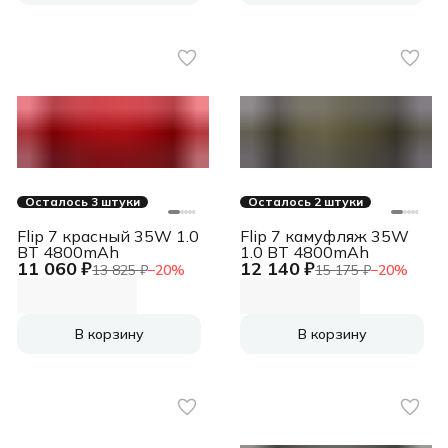
Осталось 3 штуки
Осталось 2 штуки
Flip 7 красный 35W 1.0
Flip 7 камуфляж 35W
BT 4800mAh
1.0 BT 4800mAh
11 060 ₽
12 140 ₽
13 825 ₽
−
20
%
15 175 ₽
−
20
%
В корзину
В корзину