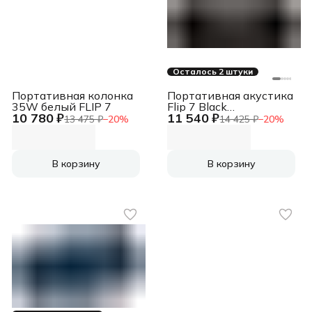
Осталось 2 штуки
Портативная колонка
Портативная акустика
35W белый FLIP 7
Flip 7 Black
10 780 ₽
11 540 ₽
(JBLFLIP7BLK)
13 475 ₽
−
20
%
14 425 ₽
−
20
%
В корзину
В корзину