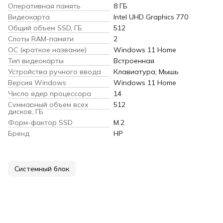
Оперативная память
8 ГБ
Видеокарта
Intel UHD Graphics 770
Общий объем SSD, ГБ
512
Слоты RAM-памяти
2
ОС (краткое название)
Windows 11 Home
Тип видеокарты
Встроенная
Устройства ручного ввода
Клавиатура; Мышь
Версия Windows
Windows 11 Home
Число ядер процессора
14
Суммарный объем всех
512
дисков, ГБ
Форм-фактор SSD
M.2
Бренд
HP
Системный блок