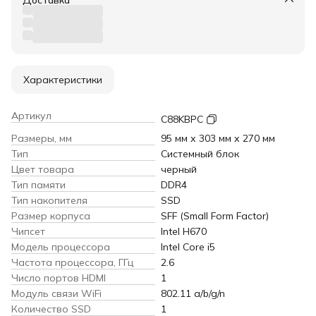
Характеристики
Артикул
C88KBPC
Размеры, мм
95 мм х 303 мм х 270 мм
Тип
Системный блок
Цвет товара
черный
Тип памяти
DDR4
Тип накопителя
SSD
Размер корпуса
SFF (Small Form Factor)
Чипсет
Intel H670
Модель процессора
Intel Core i5
Частота процессора, ГГц
2.6
Число портов HDMI
1
Модуль связи WiFi
802.11 a/b/g/n
Количество SSD
1