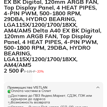
EX BK Digital, 120mm ARGB FAN,
Top Display Panel, 4 HEAT PIPES,
4-PIN PWM, 500-1800 RPM,
29DBA, HYDRO BEARING,
LGA115X/1200/1700/18XX,
AM4/AM5 Delta A40 EX BK Digital,
120mm ARGB FAN, Top Display
Panel, 4 HEAT PIPES, 4-PIN PWM,
500-1800 RPM, 29DBA, HYDRO
BEARING,
LGA115X/1200/1700/18XX,
AM4/AM5
2 500 ₽
3 125 ₽
−
20
%
Преимущества VISTLAN
Оплата частями в Сплит
Доставка до ПВЗ Яндекс.Маркет, СДЭК, ПЭК или
курьером до адреса
Возможность возврата