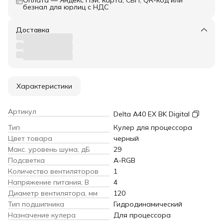
Оплата — Яндекс Пэй, карта, СБП, QR-код или
безнал для юрлиц с НДС
Доставка
Характеристики
Артикул
Delta A40 EX BK Digital
Тип
Кулер для процессора
Цвет товара
черный
Макс. уровень шума, дБ
29
Подсветка
A-RGB
Количество вентиляторов
1
Напряжение питания, В
4
Диаметр вентилятора, мм
120
Тип подшипника
Гидродинамический
Назначение кулера
Для процессора