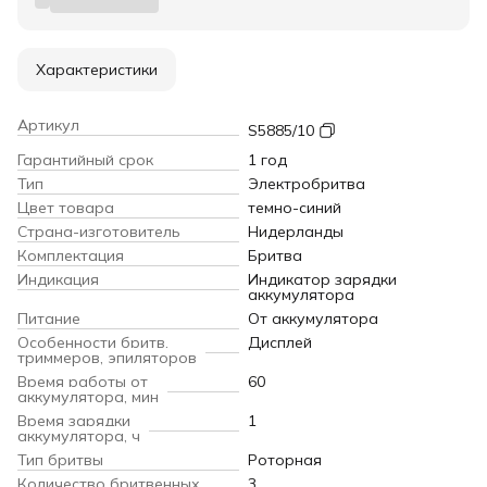
Характеристики
Артикул
S5885/10
Гарантийный срок
1 год
Тип
Электробритва
Цвет товара
темно-синий
Страна-изготовитель
Нидерланды
Комплектация
Бритва
Индикация
Индикатор зарядки
аккумулятора
Питание
От аккумулятора
Особенности бритв,
Дисплей
триммеров, эпиляторов
Время работы от
60
аккумулятора, мин
Время зарядки
1
аккумулятора, ч
Тип бритвы
Роторная
Количество бритвенных
3