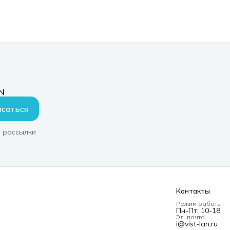
N
саться
 рассылки
Контакты
Режим работы
Пн-Пт, 10-18
Эл. почта
i@vist-lan.ru