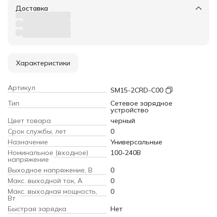
Доставка
Характеристики
Артикул
SM15-2CRD-C00
Тип
Сетевое зарядное
устройство
Цвет товара
черный
Срок службы, лет
0
Назначение
Универсальные
Номинальное (входное)
100-240В
напряжение
Выходное напряжение, В
0
Макс. выходной ток, А
0
Макс. выходная мощность,
0
Вт
Быстрая зарядка
Нет