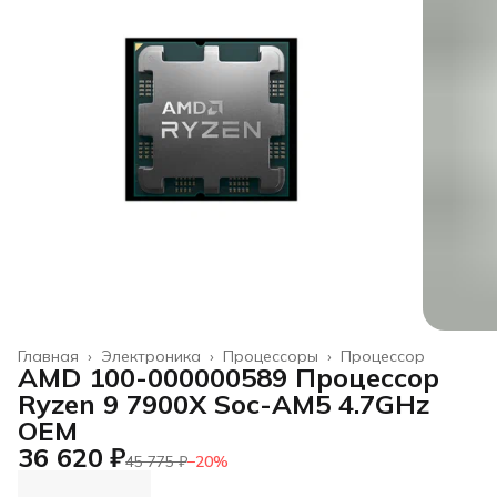
Главная
›
Электроника
›
Процессоры
›
Процессор
AMD 100-000000589 Процессор
Ryzen 9 7900X Soc-AM5 4.7GHz
OEM
36 620 ₽
45 775 ₽
−
20
%