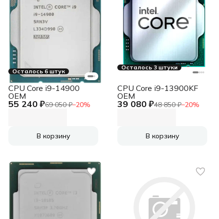
Осталось 3 штуки
Осталось 6 штук
CPU Core i9-14900
CPU Core i9-13900KF
OEM
OEM
55 240 ₽
39 080 ₽
69 050 ₽
−
20
%
48 850 ₽
−
20
%
В корзину
В корзину