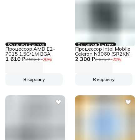
Осталось 2 штуки
Осталось 2 штуки
Процессор AMD E2-
Процессор Intel Mobile
7015 1.5G/1M BGA
Celeron N3060 (SR2KN)
1 610 ₽
2 300 ₽
2 013 ₽
−
20
%
2 875 ₽
−
20
%
В корзину
В корзину