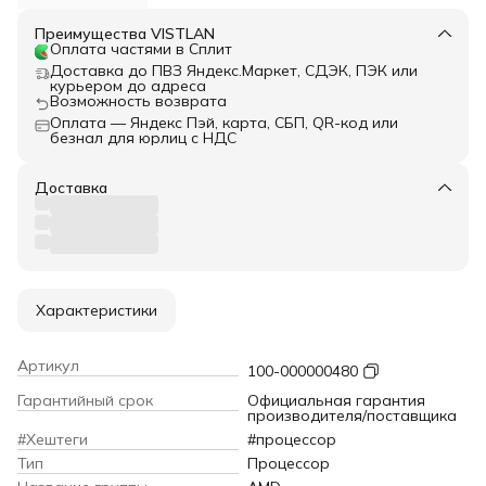
Преимущества VISTLAN
Оплата частями в Сплит
Доставка до ПВЗ Яндекс.Маркет, СДЭК, ПЭК или
курьером до адреса
Возможность возврата
Оплата — Яндекс Пэй, карта, СБП, QR-код или
безнал для юрлиц с НДС
Доставка
Характеристики
Артикул
100-000000480
Гарантийный срок
Официальная гарантия
производителя/поставщика
#Хештеги
#процессор
Тип
Процессор