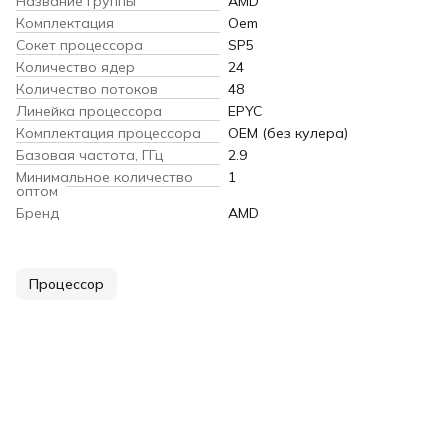
Название группы
AMD
Комплектация
Oem
Сокет процессора
SP5
Количество ядер
24
Количество потоков
48
Линейка процессора
EPYC
Комплектация процессора
OEM (без кулера)
Базовая частота, ГГц
2.9
Минимальное количество
1
оптом
Бренд
AMD
Процессор