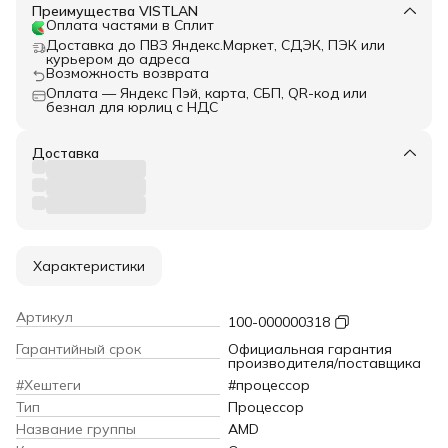
Преимущества VISTLAN
Оплата частями в Сплит
Доставка до ПВЗ Яндекс.Маркет, СДЭК, ПЭК или
курьером до адреса
Возможность возврата
Оплата — Яндекс Пэй, карта, СБП, QR-код или
безнал для юрлиц с НДС
Доставка
Характеристики
Артикул
100-000000318
Гарантийный срок
Официальная гарантия
производителя/поставщика
#Хештеги
#процессор
Тип
Процессор
Название группы
AMD