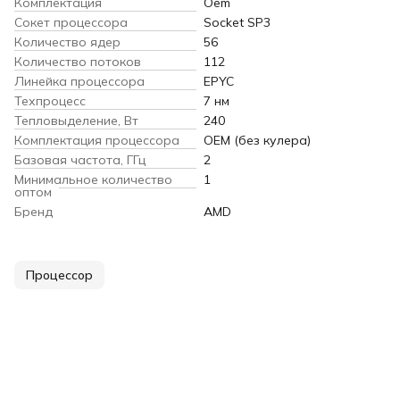
Комплектация
Oem
Сокет процессора
Socket SP3
Количество ядер
56
Количество потоков
112
Линейка процессора
EPYC
Техпроцесс
7 нм
Тепловыделение, Вт
240
Комплектация процессора
OEM (без кулера)
Базовая частота, ГГц
2
Минимальное количество
1
оптом
Бренд
AMD
Процессор