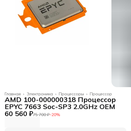
Главная
›
Электроника
›
Процессоры
›
Процессор
AMD 100-000000318 Процессор
EPYC 7663 Soc-SP3 2.0GHz OEM
60 560 ₽
75 700 ₽
−
20
%