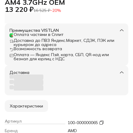
AM4 3.7GHz OEM
13 220 ₽
16 525 ₽
−
20
%
Преимущества VISTLAN
Оплата частями в Сплит
Доставка до ПВЗ Яндекс.Маркет, СДЭК, ПЭК или
курьером до адреса
Возможность возврата
Оплата — Яндекс Пэй, карта, СБП, QR-код или
безнал для юрлиц с НДС
Доставка
Характеристики
Артикул
100-000000065
Бренд
AMD