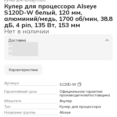
Электроника
›
Системы охлаждения для компьютеров
›
Кулер для процессора Alseye
Главная
›
S120D-W белый, 120 мм,
алюминий/медь, 1700 об/мин, 38.8
дБ, 4 pin, 135 Вт, 153 мм
Нет в наличии
Доставка
Характеристики
Артикул
S120D-W
Гарантийный срок
Официальная гарантия
производителя/поставщика
#Хештеги
#кулер
Тип
Кулер для процессора
Название группы
Alseye