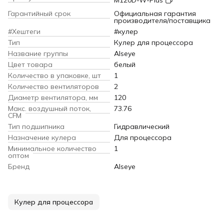
M120D-W-Plus
Гарантийный срок
Официальная гарантия
производителя/поставщика
#Хештеги
#кулер
Тип
Кулер для процессора
Название группы
Alseye
Цвет товара
белый
Количество в упаковке, шт
1
Количество вентиляторов
2
Диаметр вентилятора, мм
120
Макс. воздушный поток,
73.76
CFM
Тип подшипника
Гидравлический
Назначение кулера
Для процессора
Минимальное количество
1
оптом
Бренд
Alseye
Кулер для процессора