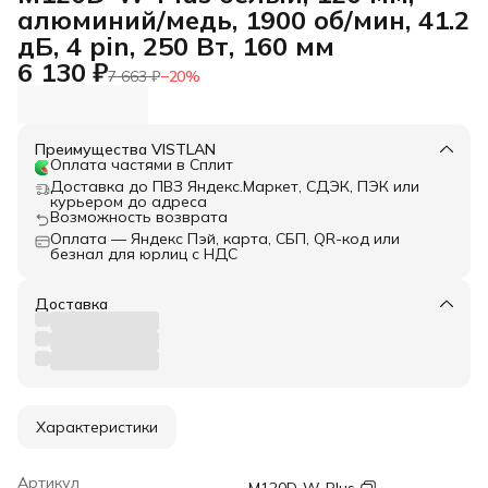
алюминий/медь, 1900 об/мин, 41.2
дБ, 4 pin, 250 Вт, 160 мм
6 130 ₽
7 663 ₽
−
20
%
Преимущества VISTLAN
Оплата частями в Сплит
Доставка до ПВЗ Яндекс.Маркет, СДЭК, ПЭК или
курьером до адреса
Возможность возврата
Оплата — Яндекс Пэй, карта, СБП, QR-код или
безнал для юрлиц с НДС
Доставка
Характеристики
Артикул