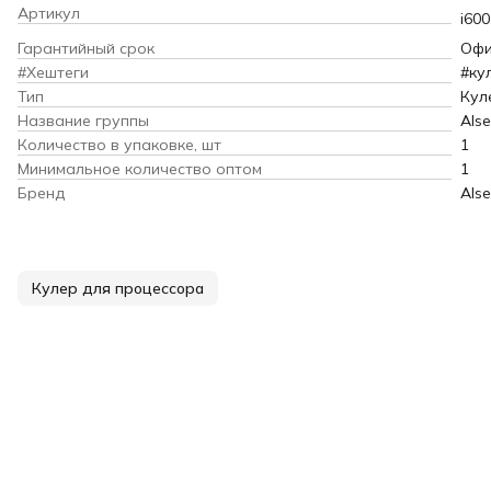
Артикул
i60
Гарантийный срок
Офи
#Хештеги
#ку
Тип
Кул
Название группы
Als
Количество в упаковке, шт
1
Минимальное количество оптом
1
Бренд
Als
Кулер для процессора