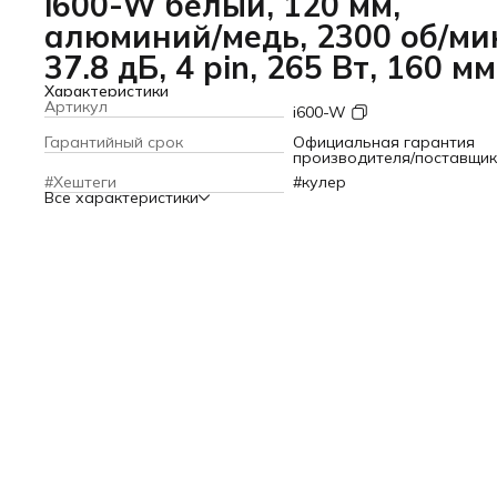
i600-W белый, 120 мм,
алюминий/медь, 2300 об/ми
37.8 дБ, 4 pin, 265 Вт, 160 мм
Характеристики
Артикул
i600-W
Гарантийный срок
Официальная гарантия
производителя/поставщи
#Хештеги
#кулер
Все характеристики