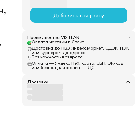
н,
Добавить в корзину
Преимущества VISTLAN
Оплата частями в Сплит
ка
Доставка до ПВЗ Яндекс.Маркет, СДЭК, ПЭК
или курьером до адреса
Возможность возврата
Оплата — Яндекс Пэй, карта, СБП, QR-код
или безнал для юрлиц с НДС
Доставка