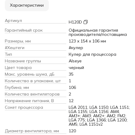
Характеристики
Артикул
H120D
Гарантийный срок
Официальная гарантия
производителя/поставщика
Размеры, мм
123 x 154 x 106 мм
#Хештеги
#кулер
Тип
Кулер для процессора
Название группы
Alseye
Цвет товара
черный
Макс. уровень шума, дБ
35
Количество в упаковке, шт
1
Глубина, мм
106
Количество вентиляторов
2
Напряжение питания, В
12
Сокет процессора
LGA 2011; LGA 1150; LGA 1151;
LGA 1155; LGA 1156; AM4;
AM3+; AM3; AM2+; AM2; FM2;
LGA 775; LGA 1366; LGA 1200;
AM5; LGA 1151v2
Диаметр вентилятора, мм
120