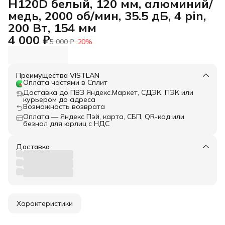
H120D белый, 120 мм, алюминий/
медь, 2000 об/мин, 35.5 дБ, 4 pin,
200 Вт, 154 мм
4 000 ₽
5 000 ₽
−
20
%
Преимущества VISTLAN
Оплата частями в Сплит
Доставка до ПВЗ Яндекс.Маркет, СДЭК, ПЭК или
курьером до адреса
Возможность возврата
Оплата — Яндекс Пэй, карта, СБП, QR-код или
безнал для юрлиц с НДС
Доставка
Характеристики