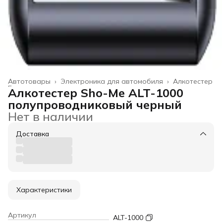
Автотовары
›
Электроника для автомобиля
›
Алкотестер
Главная
›
Алкотестер Sho-Me ALT-1000
полупроводниковый черный
Нет в наличии
Доставка
Характеристики
Артикул
ALT-1000