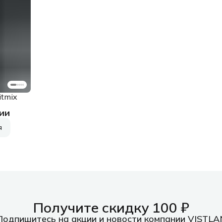
itmix
ии
ческий
я
Получите скидку 100 ₽
Подпишитесь на акции и новости компании VISTLA