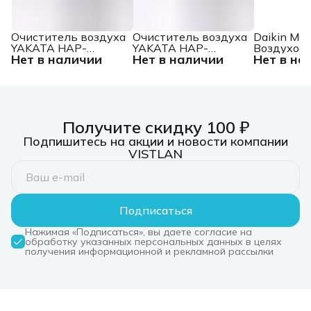
Очиститель воздуха
Очиститель воздуха
Daikin M
YAKATA HAP-
YAKATA HAP-
Воздухоо
Нет в наличии
Нет в наличии
Нет в на
Y300S01W FUNAI
Y230S01E FUNAI
Получите скидку 100 ₽
Подпишитесь на акции и новости компании
VISTLAN
Подписаться
Нажимая «Подписаться», вы даете согласие на
обработку указанных персональных данных в целях
получения информационной и рекламной рассылки