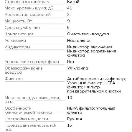
Страна-изготовитель
Китай
Макс. уровень шума, дБ
41
Количество скоростей
2
Мощность, Вт
9
Срок службы, лет
5
Комплектация
Очиститель воздуха
Установка
Настольная
Индикаторы
Индикатор включения;
Индикатор загрязнения
фильтра
Управление со смартфона
Нет
Обеззараживание
УФ-лампа
воздуха
Фильтры
Антибактериальный фильтр;
Угольный фильтр; HEPA
фильтр; Фильтр
предварительной очистки
Макс. площадь помещения,
10
кв.м
Особенности
HEPA фильтр; Угольный
климатической техники
фильтр
Настройка мощности
Ручная
Производительность, м3/
15
час