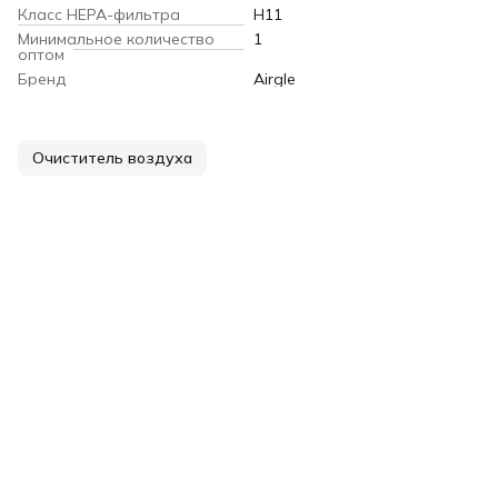
Класс HEPA-фильтра
H11
Минимальное количество
1
оптом
Бренд
Airgle
Очиститель воздуха