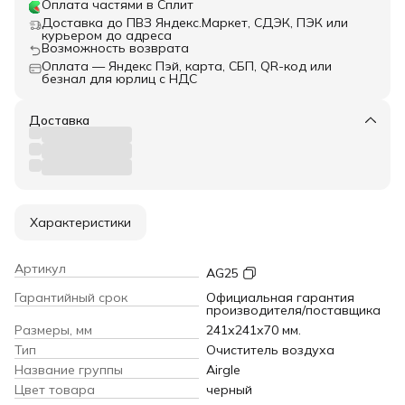
Оплата частями в Сплит
Доставка до ПВЗ Яндекс.Маркет, СДЭК, ПЭК или
курьером до адреса
Возможность возврата
Оплата — Яндекс Пэй, карта, СБП, QR-код или
безнал для юрлиц с НДС
Доставка
Характеристики
Артикул
AG25
Гарантийный срок
Официальная гарантия
производителя/поставщика
Размеры, мм
241х241х70 мм.
Тип
Очиститель воздуха
Название группы
Airgle
Цвет товара
черный