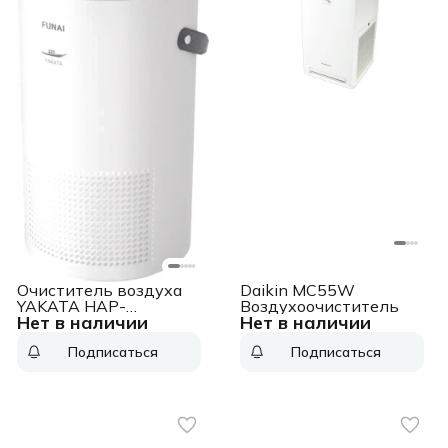
Очиститель воздуха
Daikin MC55W
YAKATA HAP-
Воздухоочиститель
Нет в наличии
Нет в наличии
Y230S01E FUNAI
Подписаться
Подписаться