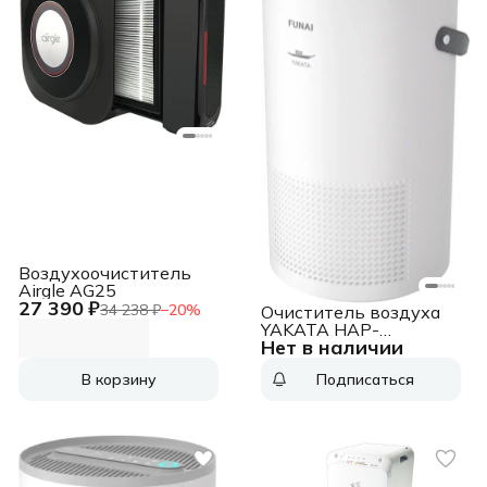
Воздухоочиститель
Airgle AG25
27 390 ₽
34 238 ₽
−
20
%
Очиститель воздуха
YAKATA HAP-
Нет в наличии
Y300S01W FUNAI
В корзину
Подписаться