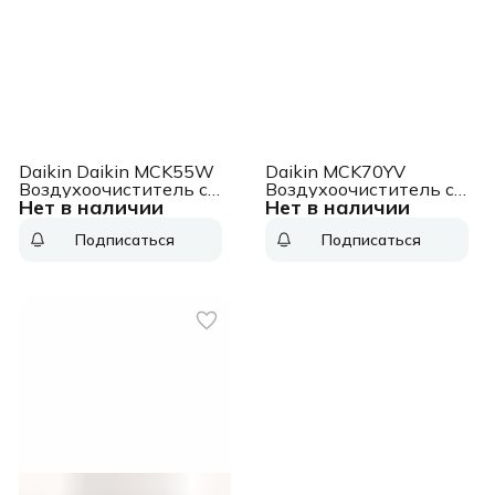
Daikin Daikin MCK55W
Daikin MCK70YV
Воздухоочиститель с
Воздухоочиститель с
Нет в наличии
Нет в наличии
увлажнением
увлажнением
Подписаться
Подписаться