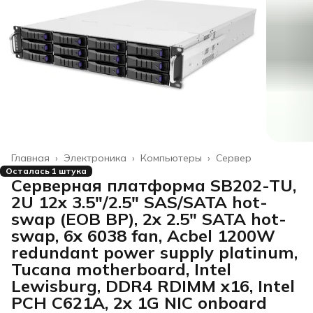
Главная
›
Электроника
›
Компьютеры
›
Сервер
Осталась 1 штука
Серверная платформа SB202-TU,
2U 12x 3.5"/2.5" SAS/SATA hot-
swap (EOB BP), 2x 2.5" SATA hot-
swap, 6x 6038 fan, Acbel 1200W
redundant power supply platinum,
Tucana motherboard, Intel
Lewisburg, DDR4 RDIMM x16, Intel
PCH C621A, 2x 1G NIC onboard