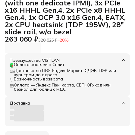
(with one dedicate IPMI), 3x PCIe
x16 HHHL Gen.4, 2x PCIe x8 HHHL
Gen.4, 1x OCP 3.0 x16 Gen.4, EATX,
2x CPU heatsink (TDP 195W), 28"
slide rail, w/o bezel
263 060 ₽
328 825 ₽
−
20
%
Преимущества VISTLAN
Оплата частями в Сплит
Доставка до ПВЗ Яндекс.Маркет, СДЭК, ПЭК или
курьером до адреса
Возможность возврата
Оплата — Яндекс Пэй, карта, СБП, QR-код или
безнал для юрлиц с НДС
Доставка