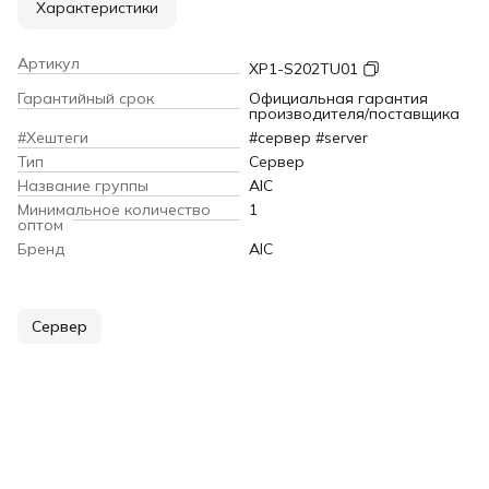
Характеристики
Артикул
XP1-S202TU01
Гарантийный срок
Официальная гарантия
производителя/поставщика
#Хештеги
#сервер #server
Тип
Сервер
Название группы
AIC
Минимальное количество
1
оптом
Бренд
AIC
Сервер