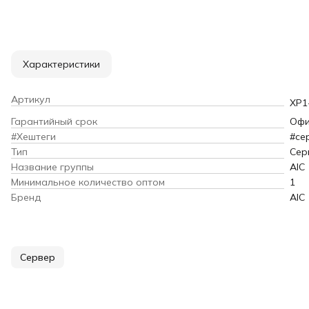
Характеристики
Артикул
XP1
Гарантийный срок
Офи
#Хештеги
#се
Тип
Сер
Название группы
AIC
Минимальное количество оптом
1
Бренд
AIC
Сервер