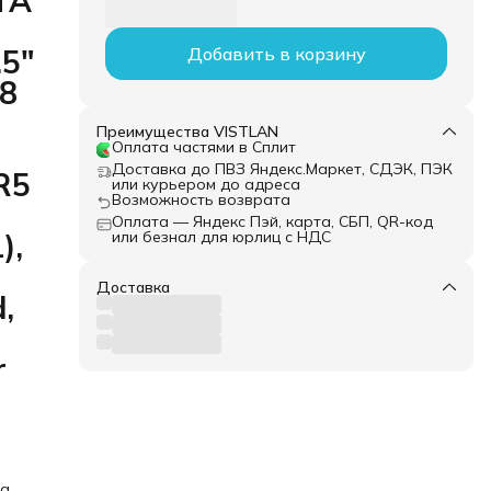
TA
.5"
Добавить в корзину
38
Преимущества VISTLAN
Оплата частями в Сплит
Доставка до ПВЗ Яндекс.Маркет, СДЭК, ПЭК
R5
или курьером до адреса
Возможность возврата
Оплата — Яндекс Пэй, карта, СБП, QR-код
),
или безнал для юрлиц с НДС
Доставка
,
r
ка