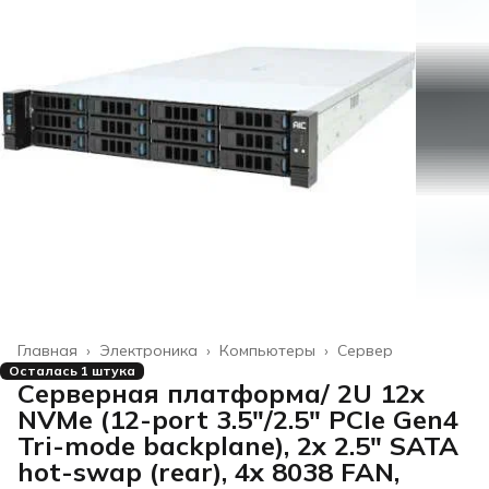
Главная
›
Электроника
›
Компьютеры
›
Сервер
Осталась 1 штука
Серверная платформа/ 2U 12x
NVMe (12-port 3.5"/2.5" PCIe Gen4
Tri-mode backplane), 2x 2.5" SATA
hot-swap (rear), 4x 8038 FAN,