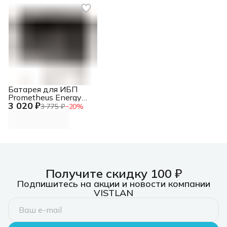
Батарея для ИБП
Prometheus Energy
3 020 ₽
PE 1234 W 12В 9Ач
3 775 ₽
−
20
%
Получите скидку 100 ₽
Подпишитесь на акции и новости компании
VISTLAN