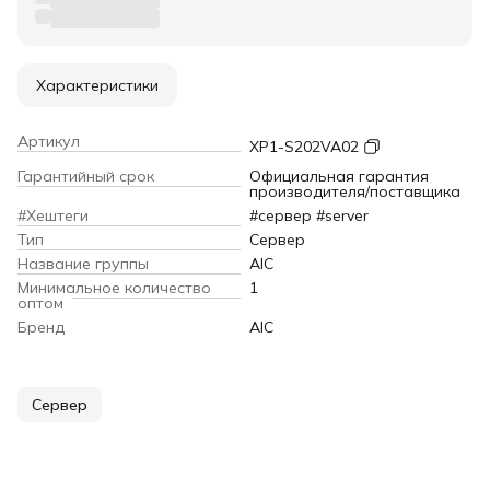
Характеристики
Артикул
XP1-S202VA02
Гарантийный срок
Официальная гарантия
производителя/поставщика
#Хештеги
#сервер #server
Тип
Сервер
Название группы
AIC
Минимальное количество
1
оптом
Бренд
AIC
Сервер