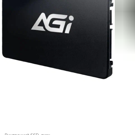
Внутренний SSD-диск