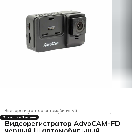
Видеорегистратор автомобильный
Главная
›
Автотовары
›
Электроника для автомобиля
›
Осталось 3 штуки
Видеорегистратор AdvoCAM-FD
черный III автомобильный