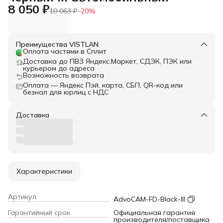
8 050 ₽
10 063 ₽
−
20
%
Преимущества VISTLAN
Оплата частями в Сплит
Доставка до ПВЗ Яндекс.Маркет, СДЭК, ПЭК или
курьером до адреса
Возможность возврата
Оплата — Яндекс Пэй, карта, СБП, QR-код или
безнал для юрлиц с НДС
Доставка
Характеристики
Артикул
AdvoCAM-FD-Black-III
Гарантийный срок
Официальная гарантия
производителя/поставщика