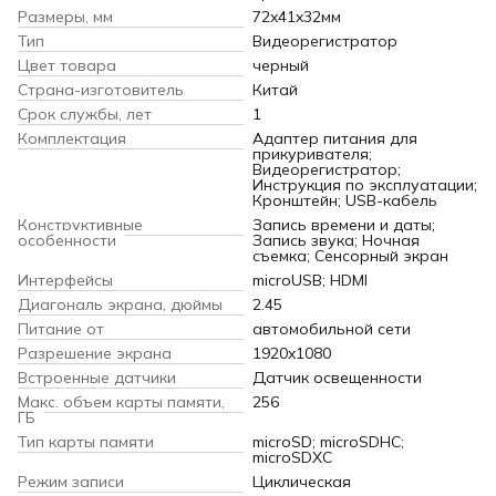
Размеры, мм
72x41x32мм
Тип
Видеорегистратор
Цвет товара
черный
Страна-изготовитель
Китай
Срок службы, лет
1
Комплектация
Адаптер питания для
прикуривателя;
Видеорегистратор;
Инструкция по эксплуатации;
Кронштейн; USB-кабель
Конструктивные
Запись времени и даты;
особенности
Запись звука; Ночная
съемка; Сенсорный экран
Интерфейсы
microUSB; HDMI
Диагональ экрана, дюймы
2.45
Питание от
автомобильной сети
Разрешение экрана
1920x1080
Встроенные датчики
Датчик освещенности
Макс. объем карты памяти,
256
ГБ
Тип карты памяти
microSD; microSDHC;
microSDXC
Режим записи
Циклическая