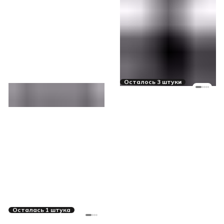
Осталось 3 штуки
Осталась 1 штука